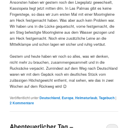
Ansonsten haben wir gestern noch den Liegeplatz gewechselt,
Kassiopeia liegt jetzt mitten drin. In Las Palmas gibt es keine
Fingerstege, so dass wir zum ersten Mal mit einer Mooringleine
am Heck festgemacht haben. Was aber auch kein Problem war.
Wir haben uns in die Lücke gequetscht, vorne festgemacht, die
am Steg befestigte Mooringleine aus dem Wasser gezogen und
am Heck festgemacht. Noch eine zusätzliche Leine an die
Mittelklampe und schon lagen wir sicher und ruhig vertäut.
Gestern und heute haben wir noch so alles, was wir denken,
nicht mehr zu brauchen, zusammengesammelt und in die
Rucksäcke verpackt. Zumindest auf dem Weg nach Deutschland
waren wir mit dem Gepäck noch ein deutliches Stück vom
zulässigen Höchstgewicht entfernt, mal sehen, wie das in zwei
Wochen auf dem Rückweg wird 😉
Veröffentlicht unter
Deutschland
,
Europa
,
Heimaturlaub
,
Tagebuch
|
2
Kommentare
Abenteuerlicher Tag –