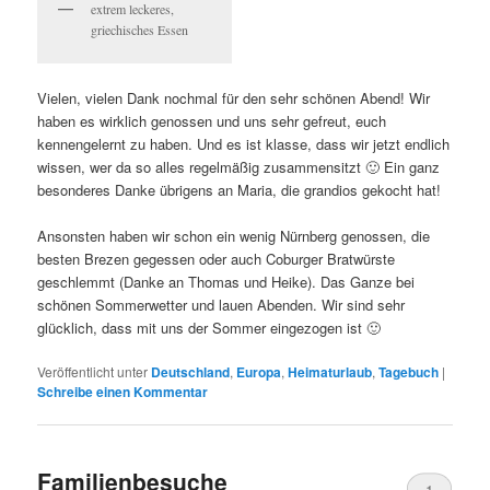
extrem leckeres,
griechisches Essen
Vielen, vielen Dank nochmal für den sehr schönen Abend! Wir
haben es wirklich genossen und uns sehr gefreut, euch
kennengelernt zu haben. Und es ist klasse, dass wir jetzt endlich
wissen, wer da so alles regelmäßig zusammensitzt 🙂 Ein ganz
besonderes Danke übrigens an Maria, die grandios gekocht hat!
Ansonsten haben wir schon ein wenig Nürnberg genossen, die
besten Brezen gegessen oder auch Coburger Bratwürste
geschlemmt (Danke an Thomas und Heike). Das Ganze bei
schönen Sommerwetter und lauen Abenden. Wir sind sehr
glücklich, dass mit uns der Sommer eingezogen ist 🙂
Veröffentlicht unter
Deutschland
,
Europa
,
Heimaturlaub
,
Tagebuch
|
Schreibe einen Kommentar
Familienbesuche
1