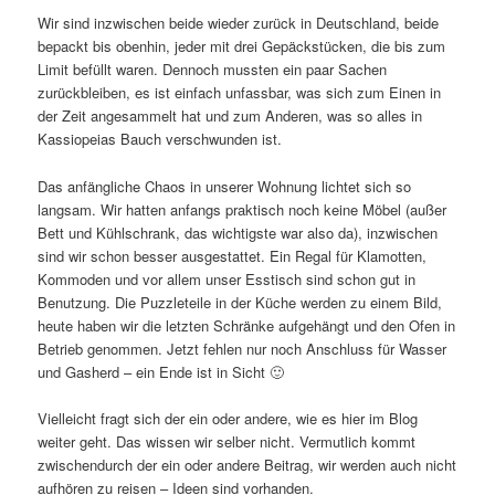
Wir sind inzwischen beide wieder zurück in Deutschland, beide
bepackt bis obenhin, jeder mit drei Gepäckstücken, die bis zum
Limit befüllt waren. Dennoch mussten ein paar Sachen
zurückbleiben, es ist einfach unfassbar, was sich zum Einen in
der Zeit angesammelt hat und zum Anderen, was so alles in
Kassiopeias Bauch verschwunden ist.
Das anfängliche Chaos in unserer Wohnung lichtet sich so
langsam. Wir hatten anfangs praktisch noch keine Möbel (außer
Bett und Kühlschrank, das wichtigste war also da), inzwischen
sind wir schon besser ausgestattet. Ein Regal für Klamotten,
Kommoden und vor allem unser Esstisch sind schon gut in
Benutzung. Die Puzzleteile in der Küche werden zu einem Bild,
heute haben wir die letzten Schränke aufgehängt und den Ofen in
Betrieb genommen. Jetzt fehlen nur noch Anschluss für Wasser
und Gasherd – ein Ende ist in Sicht 🙂
Vielleicht fragt sich der ein oder andere, wie es hier im Blog
weiter geht. Das wissen wir selber nicht. Vermutlich kommt
zwischendurch der ein oder andere Beitrag, wir werden auch nicht
aufhören zu reisen – Ideen sind vorhanden.