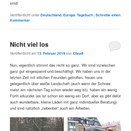
sind!
Veröffentlicht unter
Deutschland
,
Europa
,
Tagebuch
|
Schreibe einen
Kommentar
Nicht viel los
Veröffentlicht am
13. Februar 2019
von
Claudi
Nun, eigentlich stimmt das nicht so ganz. Wir sind inzwischen
ganz gut eingespannt und beschäftigt. Wir haben uns in der
letzten Zeit mit etlichen Freunden getroffen, freuen uns
gelegentlich über weiße Landschaft (auch wenn der Schnee
meist am nächsten Tag schon wieder weg ist), haben ein wenig
Fürth erkundet (es ist schon ein wenig ein Dorf, aber es gibt dafür
auch wunderbare, kleine Läden mit ganz individueller Beratung)
und sind natürlich „nebenbei“ auch am Arbeiten.