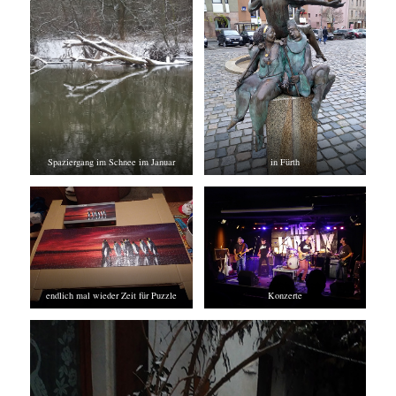
Spaziergang im Schnee im Januar
in Fürth
endlich mal wieder Zeit für Puzzle
Konzerte