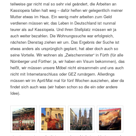
teilweise gar nicht mal so sehr viel geändert, die Arbeiten an
Kassiopeia fallen halt weg – dafür helfen wir gelegentlich meiner
Mutter etwas im Haus. Ein wenig mehr arbeiten zum Geld
verdienen müssen wir, das Leben in Deutschland ist nunmal
teurer als auf Kassiopeia. Und ihren Stellplatz müssen wir ja
auch weiter bezahlen. Die Wohnungssuche war erfolgreich,
nächsten Dienstag ziehen wir um. Das Ergebnis der Suche ist
etwas anders als ursprünglich geplant, hat aber doch auch so
seine Vorteile. Wir wohnen als „Zwischenmieter“ in Fürth (für alle
Nürnberger und Fürther: ja, wir haben ein Visum bekommen), das
heißt, wir müssen unsere Möbel nicht einsammeln und uns auch
nicht mit Internetanschluss oder GEZ rumärgern. Allerdings
müssen wir im April/Mai mal für fünf Wochen ausziehen, aber da
findet sich auch was (wir haben schon so die ein oder andere
Idee).