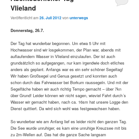
Vlieland
Veröffentlicht am
26. Juli 2012
von
unterwegs
Donnerstag, 26.7.
Der Tag hat wunderbar begonnen. Um etwa 5 Uhr mit
Hochwasser sind wir losgekommen, der Plan war, abends mit
auflaufendem Wasser in Vlieland einzulaufen. Der ist auch
grundsätzlich so aufgegangen, nur kam irgendwie doch etliches
anders als geplant. Anfangs war es ein sehr schöner Segeltag!
Wir haben Großsegel und Genua gesetzt und konnten auch
schon durch das Fahrwasser bei Borkum raussegeln. Und mit der
Segelfäche haben wir auch richtig Tempo gemacht – über 7kn
über Grund! Leider können wir nicht sagen, wieviel Fahrt durch´s
Wasser wir gemacht haben, nach ca. 16sm hat unsere Logge den
Dienst quittiert. Da wird sich wohl was festgewachsen haben.
So wunderbar wie am Anfang lief es leider nicht den ganzen Tag.
Die See wurde unruhiger, es kam eine unruhige Kreuzsee mit bis
zu 2m-Wellen auf. Das hat die ganze Sache langsam