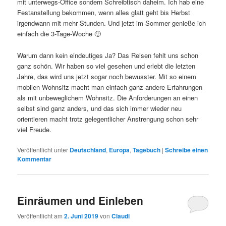
mit unterwegs-Office sondern Schreibtisch daheim. Ich hab eine
Festanstellung bekommen, wenn alles glatt geht bis Herbst
irgendwann mit mehr Stunden. Und jetzt im Sommer genieße ich
einfach die 3-Tage-Woche 🙂
Warum dann kein eindeutiges Ja? Das Reisen fehlt uns schon
ganz schön. Wir haben so viel gesehen und erlebt die letzten
Jahre, das wird uns jetzt sogar noch bewusster. Mit so einem
mobilen Wohnsitz macht man einfach ganz andere Erfahrungen
als mit unbeweglichem Wohnsitz. Die Anforderungen an einen
selbst sind ganz anders, und das sich immer wieder neu
orientieren macht trotz gelegentlicher Anstrengung schon sehr
viel Freude.
Veröffentlicht unter
Deutschland
,
Europa
,
Tagebuch
|
Schreibe einen
Kommentar
Einräumen und Einleben
Veröffentlicht am
2. Juni 2019
von
Claudi