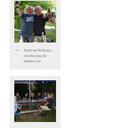
Michl mit Wolfgang –
von ihm ging die
Initiative aus