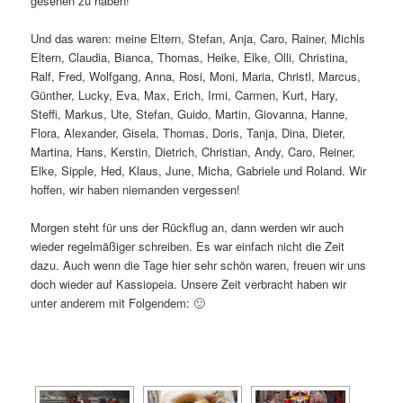
gesehen zu haben!
Und das waren: meine Eltern, Stefan, Anja, Caro, Rainer, Michls
Eltern, Claudia, Bianca, Thomas, Heike, Elke, Olli, Christina,
Ralf, Fred, Wolfgang, Anna, Rosi, Moni, Maria, Christl, Marcus,
Günther, Lucky, Eva, Max, Erich, Irmi, Carmen, Kurt, Hary,
Steffi, Markus, Ute, Stefan, Guido, Martin, Giovanna, Hanne,
Flora, Alexander, Gisela, Thomas, Doris, Tanja, Dina, Dieter,
Martina, Hans, Kerstin, Dietrich, Christian, Andy, Caro, Reiner,
Elke, Sipple, Hed, Klaus, June, Micha, Gabriele und Roland. Wir
hoffen, wir haben niemanden vergessen!
Morgen steht für uns der Rückflug an, dann werden wir auch
wieder regelmäßiger schreiben. Es war einfach nicht die Zeit
dazu. Auch wenn die Tage hier sehr schön waren, freuen wir uns
doch wieder auf Kassiopeia. Unsere Zeit verbracht haben wir
unter anderem mit Folgendem: 🙂
[SHOW AS SLIDESHOW]