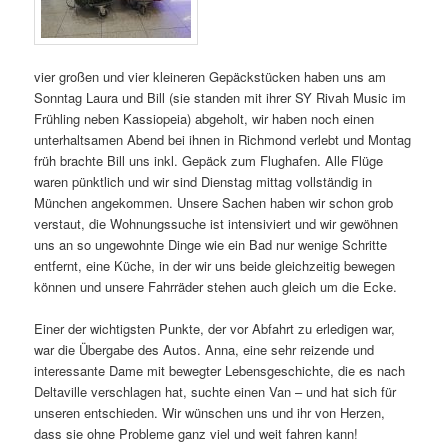
vier großen und vier kleineren Gepäckstücken haben uns am
Sonntag Laura und Bill (sie standen mit ihrer SY Rivah Music im
Frühling neben Kassiopeia) abgeholt, wir haben noch einen
unterhaltsamen Abend bei ihnen in Richmond verlebt und Montag
früh brachte Bill uns inkl. Gepäck zum Flughafen. Alle Flüge
waren pünktlich und wir sind Dienstag mittag vollständig in
München angekommen. Unsere Sachen haben wir schon grob
verstaut, die Wohnungssuche ist intensiviert und wir gewöhnen
uns an so ungewohnte Dinge wie ein Bad nur wenige Schritte
entfernt, eine Küche, in der wir uns beide gleichzeitig bewegen
können und unsere Fahrräder stehen auch gleich um die Ecke.
Einer der wichtigsten Punkte, der vor Abfahrt zu erledigen war,
war die Übergabe des Autos. Anna, eine sehr reizende und
interessante Dame mit bewegter Lebensgeschichte, die es nach
Deltaville verschlagen hat, suchte einen Van – und hat sich für
unseren entschieden. Wir wünschen uns und ihr von Herzen,
dass sie ohne Probleme ganz viel und weit fahren kann!