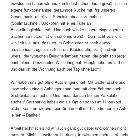
Inzwischen haben wir uns zumindest schon daran gewöhnt, eine
eigene funktionsfähige, geräumige Küche mit, für unseren
Geschmack, recht viel Schnickschnack zu haben
(Spülmaschine!, Backofen mit einer Fülle an
Einstellmöglichkeiten!). Und auch wieder unsere eingelagerten
Sachen zu nutzen ist ein schönes Gefühl. Da macht es nicht
wirklich viel aus, dass es im Schlafzimmer noch etwas
provisorisch zugeht (es fehlt der Kleiderschrank…) und wir
überall die typischen Designerlampen haben, die praktisch jeder
nach einem Umzug eine Weile lang hat. Hauptsache, es ist hell –
und das ist die Wohnung auch bei Tag ohne Licht!
Wir haben uns gut ohne Auto eingerichtet. Mit Satteltasche und
inzwischen einem Anhänger kann man mit dem Fahrrad auch
Großeinkäufe machen. Und muss danach keinen Parkplatz
suchen! Carsharing haben wir als Option schon im Hinterkopf,
bisher konnten wir uns aber für den Fall der Fälle immer ein Auto
leihen – Danke!!
Arbeitstechnisch sind wir auch ganz gut dabei und können nicht
mosern. Michl ist weiter selbständig, inzwischen eben nicht mehr