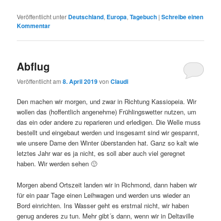
Veröffentlicht unter
Deutschland
,
Europa
,
Tagebuch
|
Schreibe einen
Kommentar
Abflug
Veröffentlicht am
8. April 2019
von
Claudi
Den machen wir morgen, und zwar in Richtung Kassiopeia. Wir
wollen das (hoffentlich angenehme) Frühlingswetter nutzen, um
das ein oder andere zu reparieren und erledigen. Die Welle muss
bestellt und eingebaut werden und insgesamt sind wir gespannt,
wie unsere Dame den Winter überstanden hat. Ganz so kalt wie
letztes Jahr war es ja nicht, es soll aber auch viel geregnet
haben. Wir werden sehen 🙂
Morgen abend Ortszeit landen wir in Richmond, dann haben wir
für ein paar Tage einen Leihwagen und werden uns wieder an
Bord einrichten. Ins Wasser geht es erstmal nicht, wir haben
genug anderes zu tun. Mehr gibt´s dann, wenn wir in Deltaville