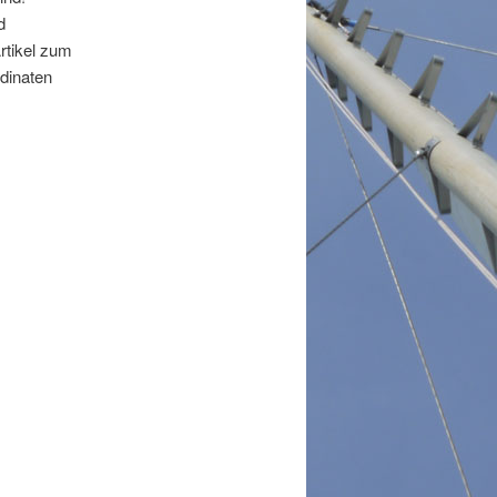
d
rtikel zum
dinaten