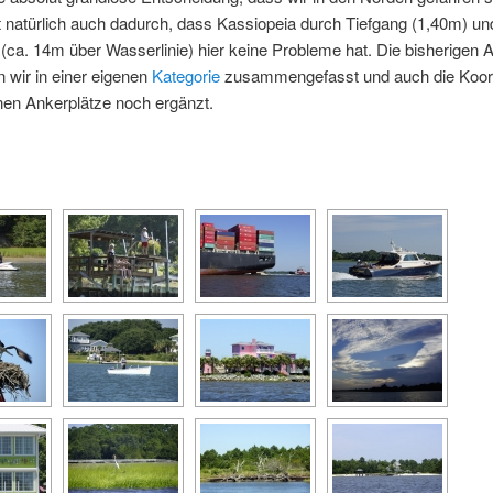
 natürlich auch dadurch, dass Kassiopeia durch Tiefgang (1,40m) un
ca. 14m über Wasserlinie) hier keine Probleme hat. Die bisherigen A
 wir in einer eigenen
Kategorie
zusammengefasst und auch die Koor
nen Ankerplätze noch ergänzt.
[SHOW AS SLIDESHOW]