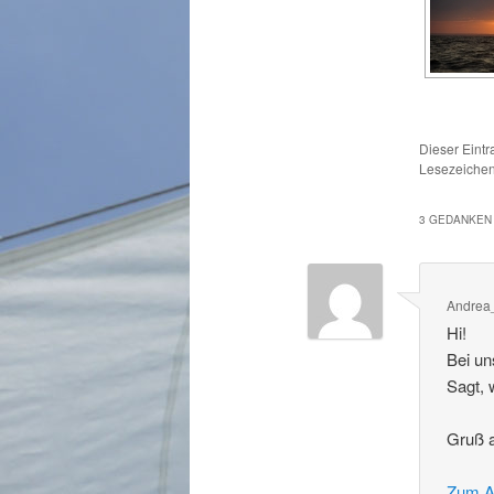
Dieser Eintr
Lesezeiche
3 GEDANKEN 
Andre
Hi!
Bei un
Sagt, 
Gruß 
Zum A