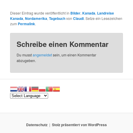
Dieser Eintrag wurde veröffentlicht in
Bilder
,
Kanada
,
Landreise
Kanada
,
Nordamerika
,
Tagebuch
von
Claudi
. Setze ein Lesezeichen
zum
Permalink
.
Schreibe einen Kommentar
Du musst
angemeldet
sein, um einen Kommentar
abzugeben.
Datenschutz
Stolz präsentiert von WordPress