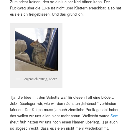
Zumindest keinen, den so ein kleiner Kerl öffnen kann. Der
Rückweg über die Luke ist nicht über Klettern erreichbar, also hat
er/sie sich freigebissen. Und das gründlich.
eigentlich putzig, oder?
Tja, die Idee mit den Schotts war für diesen Fall eine blöde…
Jetzt überlegen wir, wie wir den nächsten „Einbruch“ verhindern
können. Der Knirps muss ja auch ziemliche Panik gehabt haben,
das wollen wir uns allen nicht mehr antun. Vielleicht wurde
Sam
(heut früh hatten wir uns noch einen Namen überlegt…) ja auch
so abgeschreckt, dass er/sie eh nicht mehr wiederkommt.