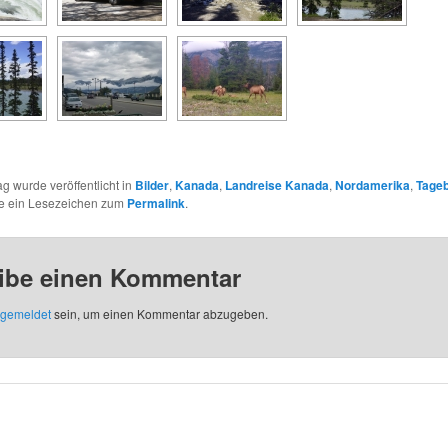
ag wurde veröffentlicht in
Bilder
,
Kanada
,
Landreise Kanada
,
Nordamerika
,
Tage
ze ein Lesezeichen zum
Permalink
.
ibe einen Kommentar
gemeldet
sein, um einen Kommentar abzugeben.