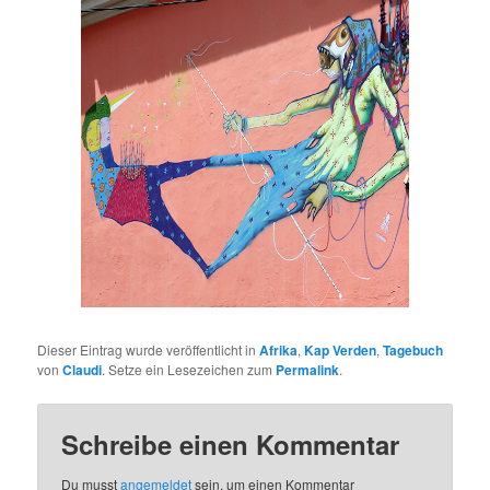
[SHOW PICTURE LIST]
Dieser Eintrag wurde veröffentlicht in
Afrika
,
Kap Verden
,
Tagebuch
von
Claudi
. Setze ein Lesezeichen zum
Permalink
.
Schreibe einen Kommentar
Du musst
angemeldet
sein, um einen Kommentar