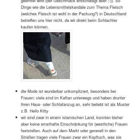
geerntet wird (der Geschmack entschädigt aber ;-)). So
Dinge wie die Lebensmittelskandale zum Thema Fleisch
(welches Fleisch ist wohl in der Packung?) in Deutschland
betreffen uns hier nicht, da wir direkt beim Schlachter
kaufen können.
die Mode ist wunderbar unkompliziert, besonders bei
Frauen: viele sind im Kaftan unterwegs und haben drunter
ihren Haus- oder Schlafanzug an, sehr beliebt ist als Muster
z.B. Hello Kitty
wir sind zwar in einem islamischen Land, konnten bisher
aber keine ernsthafte Einschränkung für (westliche) Frauen
feststellen. Auch auf dem Markt oder generell in den
Straßen tragen viele Frauen zwar ein Kopftuch, was sie