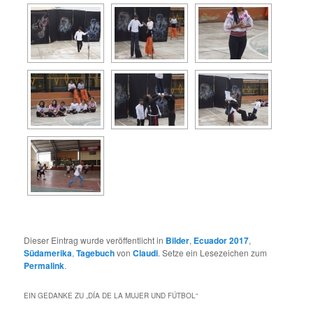
Dieser Eintrag wurde veröffentlicht in
Bilder
,
Ecuador 2017
,
Südamerika
,
Tagebuch
von
Claudi
. Setze ein Lesezeichen zum
Permalink
.
EIN GEDANKE ZU „
DÍA DE LA MUJER UND FÚTBOL
“