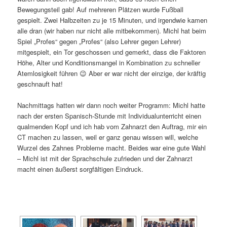
Bewegungsteil gab! Auf mehreren Plätzen wurde Fußball
gespielt. Zwei Halbzeiten zu je 15 Minuten, und irgendwie kamen
alle dran (wir haben nur nicht alle mitbekommen). Michl hat beim
Spiel „Profes“ gegen „Profes“ (also Lehrer gegen Lehrer)
mitgespielt, ein Tor geschossen und gemerkt, dass die Faktoren
Höhe, Alter und Konditionsmangel in Kombination zu schneller
Atemlosigkeit führen 😉 Aber er war nicht der einzige, der kräftig
geschnauft hat!
Nachmittags hatten wir dann noch weiter Programm: Michl hatte
nach der ersten Spanisch-Stunde mit Individualunterricht einen
qualmenden Kopf und ich hab vom Zahnarzt den Auftrag, mir ein
CT machen zu lassen, weil er ganz genau wissen will, welche
Wurzel des Zahnes Probleme macht. Beides war eine gute Wahl
– Michl ist mit der Sprachschule zufrieden und der Zahnarzt
macht einen äußerst sorgfältigen Eindruck.
[SHOW AS SLIDESHOW]